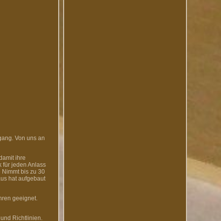
gang. Von uns an
damit ihre
 für jeden Anlass
 Nimmt bis zu 30
us hat aufgebaut
hren geeignet.
und Richtlinien.