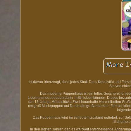
Ist davon überzeugt, dass jedes Kind. Dass Kreativität und F
Sie verschickt
Das moderne Puppenhaus ist ein tolles Geschenk für jed
Lieblingsmodepuppen darin in Stil leben können. Dieses bezaube
dar 13 farbige Möbelstücke Zwei traumhafte Himmelbetten Groß
cm groß Modepuppen auf Durch die großen breiten Fenster kön
folgende
Das Puppenhaus wird im zerlegtem Zustand geliefert, zur Selb
Sicherheit 
In den letzten Jahren gab es weltweit entscheidende Änderungen