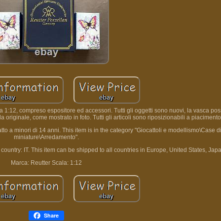
:12, compreso espositore ed accessori. Tutti gli oggetti sono nuovi, la vasca pos
a originale, come mostrato in foto. Tutti gli articoli sono riposizionabili a piacimento
to a minori di 14 anni. This item is in the category "Giocattoli e modellismo\Case 
miniature\Arredamento".
 country: IT. This item can be shipped to all countries in Europe, United States, Jap
Marca: Reutter
Scala: 1:12
Share