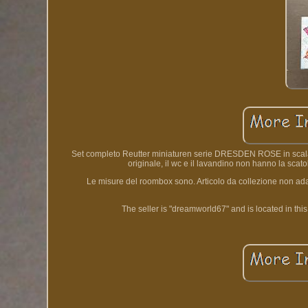
Set completo Reutter miniaturen serie DRESDEN ROSE in scala 1
originale, il wc e il lavandino non hanno la scatol
Le misure del roombox sono. Articolo da collezione non adat
The seller is "dreamworld67" and is located in this