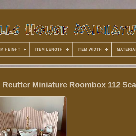
EM HEIGHT
ITEM LENGTH
ITEM WIDTH
MATERIA
 Reutter Miniature Roombox 112 Sca